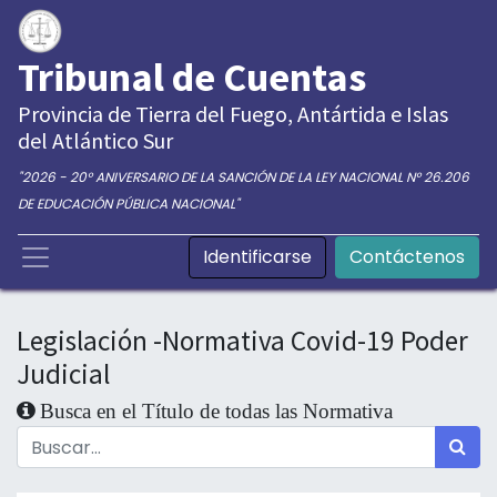
Tribunal de Cuentas
Provincia de Tierra del Fuego, Antártida e Islas
del Atlántico Sur
"2026 - 20° ANIVERSARIO DE LA SANCIÓN DE LA LEY NACIONAL N° 26.206
DE EDUCACIÓN PÚBLICA NACIONAL"
Identificarse
Contáctenos
Legislación -Normativa Covid-19 Poder
Judicial
Busca en el Título de todas las Normativa