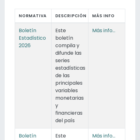
NORMATIVA
DESCRIPCIÓN
MÁS INFO
Boletín
Este
Más info...
Estadístico
boletín
2026
compila y
difunde las
series
estadísticas
de las
principales
variables
monetarias
y
financieras
del país
Boletín
Este
Más info...