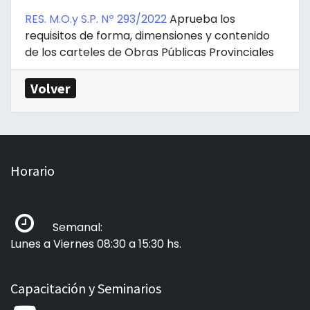
RES. M.O.y S.P. Nº 293/2022
Aprueba los
requisitos de forma, dimensiones y contenido
de los carteles de Obras Públicas Provinciales
Volver
Horario
Semanal:
Lunes a Viernes 08:30 a 15:30 hs.
Capacitación y Seminarios