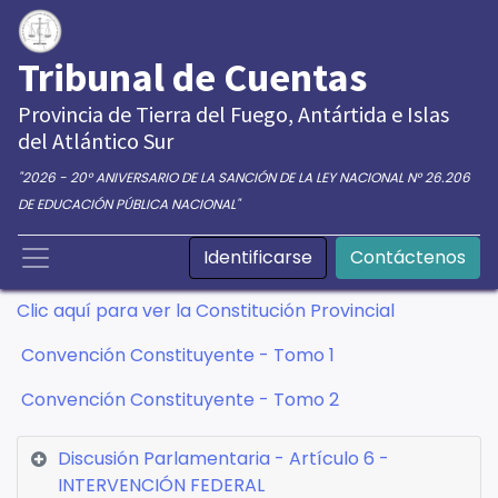
Tribunal de Cuentas
Provincia de Tierra del Fuego, Antártida e Islas
del Atlántico Sur
"2026 - 20° ANIVERSARIO DE LA SANCIÓN DE LA LEY NACIONAL N° 26.206
DE EDUCACIÓN PÚBLICA NACIONAL"
Identificarse
Contáctenos
Clic aquí para ver la Constitución Provincial
Convención Constituyente - Tomo 1
Convención Constituyente - Tomo 2
Discusión Parlamentaria - Artículo 6 -
INTERVENCIÓN FEDERAL