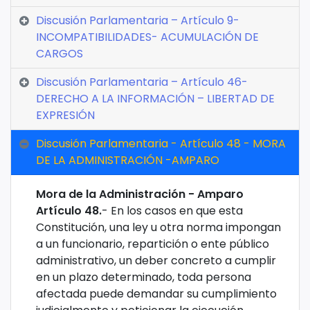
Discusión Parlamentaria – Artículo 9-
INCOMPATIBILIDADES- ACUMULACIÓN DE
CARGOS
Discusión Parlamentaria – Artículo 46-
DERECHO A LA INFORMACIÓN – LIBERTAD DE
EXPRESIÓN
Discusión Parlamentaria - Artículo 48 - MORA
DE LA ADMINISTRACIÓN -AMPARO
Mora de la Administración - Amparo
Artículo 48.
- En los casos en que esta
Constitución, una ley u otra norma impongan
a un funcionario, repartición o ente público
administrativo, un deber concreto a cumplir
en un plazo determinado, toda persona
afectada puede demandar su cumplimiento