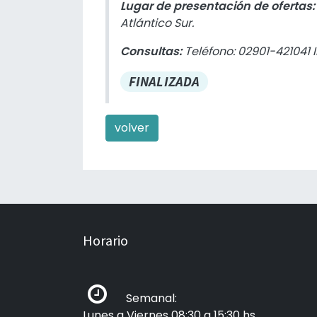
Lugar de presentación de ofertas
Atlántico Sur.
Consultas:
Teléfono: 02901-421041 
FINALIZADA
volver
Horario
Semanal:
Lunes a Viernes 08:30 a 15:30 hs.