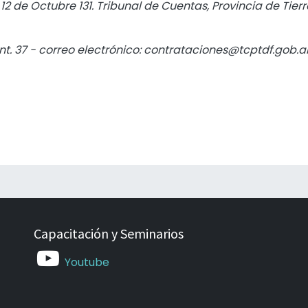
:
12 de Octubre 131. Tribunal de Cuentas, Provincia de Tierr
Int. 37 - correo electrónico: contrataciones@tcptdf.gob.a
Capacitación y Seminarios
Youtube