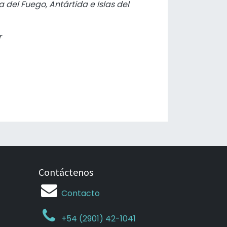
a del Fuego, Antártida e Islas del
r
Contáctenos
Contacto
+54 (2901) 42-1041