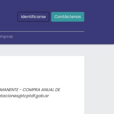
Identificarse
Contáctenos
mpras
PERMANENTE - COMPRA ANUAL DE
ataciones@tcptdf.gob.ar