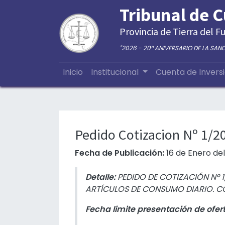
Tribunal de 
Provincia de Tierra del Fu
"2026 - 20° ANIVERSARIO DE LA SAN
Inicio
Institucional
Cuenta de Invers
Pedido Cotizacion Nº 1/2
Fecha de Publicación:
16 de Enero del
Detalle:
PEDIDO DE COTIZACIÓN Nº 1
ARTÍCULOS DE CONSUMO DIARIO. CON
Fecha limite presentación de ofer