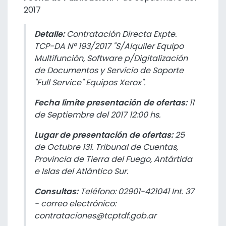
2017
Detalle:
Contratación Directa Expte.
TCP-DA Nº 193/2017 "S/Alquiler Equipo
Multifunción, Software p/Digitalización
de Documentos y Servicio de Soporte
"Full Service" Equipos Xerox".
Fecha limite presentación de ofertas:
11
de Septiembre del 2017 12:00 hs.
Lugar de presentación de ofertas:
25
de Octubre 131. Tribunal de Cuentas,
Provincia de Tierra del Fuego, Antártida
e Islas del Atlántico Sur.
Consultas:
Teléfono: 02901-421041 Int. 37
- correo electrónico:
contrataciones@tcptdf.gob.ar