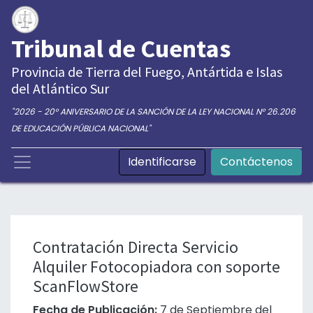
Tribunal de Cuentas
Provincia de Tierra del Fuego, Antártida e Islas
del Atlántico Sur
"2026 - 20° ANIVERSARIO DE LA SANCIÓN DE LA LEY NACIONAL N° 26.206
DE EDUCACIÓN PÚBLICA NACIONAL"
Identificarse
Contáctenos
Contratación Directa Servicio
Alquiler Fotocopiadora con soporte
ScanFlowStore
Fecha de Publicación:
7 de Septiembre del