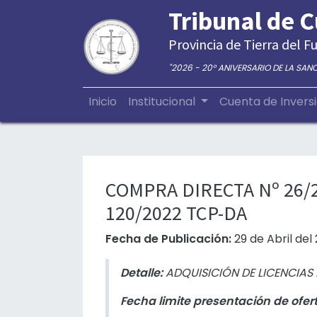
Tribunal de 
Provincia de Tierra del Fu
"2026 - 20° ANIVERSARIO DE LA SAN
Inicio
Institucional
Cuenta de Invers
COMPRA DIRECTA Nº 26/
120/2022 TCP-DA
Fecha de Publicación:
29 de Abril del
Detalle:
ADQUISICIÓN DE LICENCIAS
Fecha limite presentación de ofer