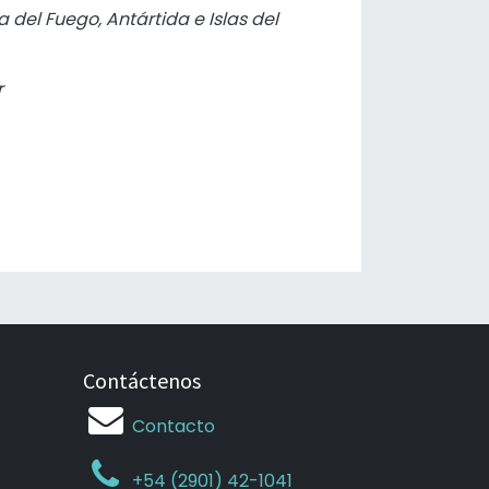
a del Fuego, Antártida e Islas del
r
Contáctenos
Contacto
+54 (2901) 42-1041