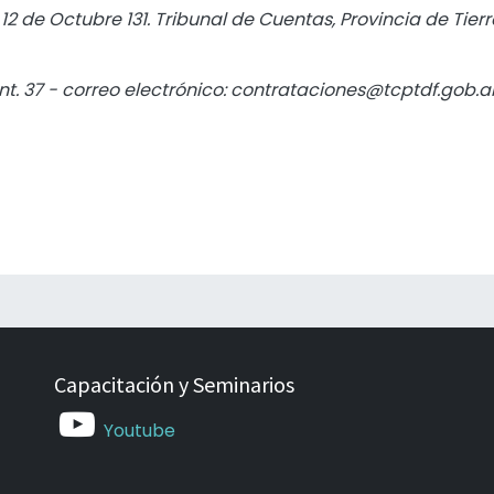
:
12 de Octubre 131. Tribunal de Cuentas, Provincia de Tierr
Int. 37 - correo electrónico: contrataciones@tcptdf.gob.a
Capacitación y Seminarios
Youtube