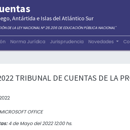
Cuentas
ego, Antártida e Islas del Atlántico Sur
CIÓN DE LA LEY NACIONAL N° 26.206 DE EDUCACIÓN PÚBLICA NACIONAL"
ión
Norma Jurídica
Jurisprudencia
Novedades
Co
2022 TRIBUNAL DE CUENTAS DE LA PR
 2022
 MICROSOFT OFFICE
tas:
4 de Mayo del 2022 12:00 hs.