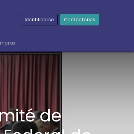
Identificarse
Contáctenos
mpras
mité de