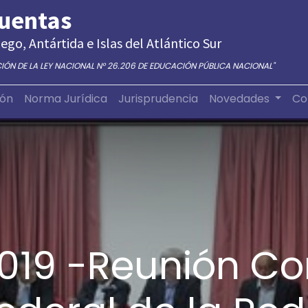
Cuentas
ego, Antártida e Islas del Atlántico Sur
CIÓN DE LA LEY NACIONAL N° 26.206 DE EDUCACIÓN PÚBLICA NACIONAL"
ión
Norma Jurídica
Jurisprudencia
Novedades
Co
2019 -Reunión Co