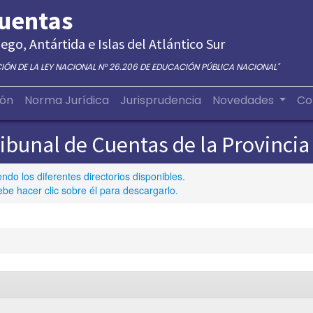
Cuentas
ego, Antártida e Islas del Atlántico Sur
CIÓN DE LA LEY NACIONAL N° 26.206 DE EDUCACIÓN PÚBLICA NACIONAL"
ión
Norma Jurídica
Jurisprudencia
Novedades
Co
ribunal de Cuentas de la Provincia