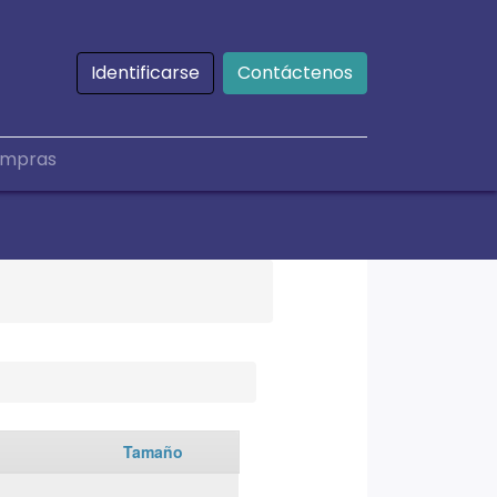
Identificarse
Contáctenos
mpras