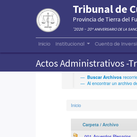
Tribunal de 
Provincia de Tierra del Fu
"2026 - 20° ANIVERSARIO DE LA SAN
Inicio
Institucional
Cuenta de Invers
Actos Administrativos -T